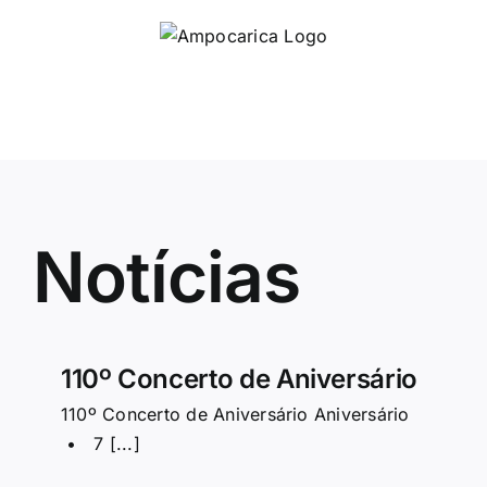
Skip
to
content
Notícias
110º Concerto de Aniversário
110º Concerto de Aniversário Aniversário
• 7 [...]